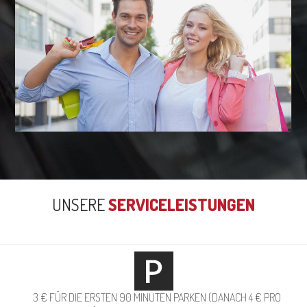
UNSERE
SERVICELEISTUNGEN
3 € FÜR DIE ERSTEN 90 MINUTEN PARKEN (DANACH 4 € PRO