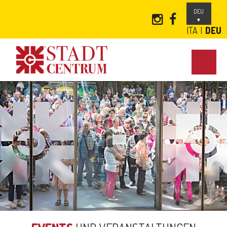
DEU
ITA
DEU