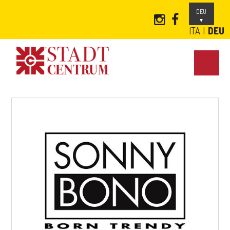
DEU
ITA
DEU