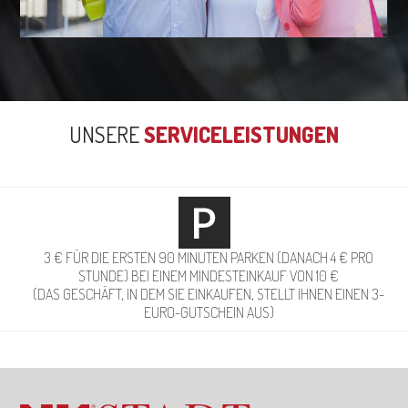
UNSERE
SERVICELEISTUNGEN
3 € FÜR DIE ERSTEN 90 MINUTEN PARKEN (DANACH 4 € PRO
STUNDE) BEI EINEM MINDESTEINKAUF VON 10 €
(DAS GESCHÄFT, IN DEM SIE EINKAUFEN, STELLT IHNEN EINEN 3-
EURO-GUTSCHEIN AUS)