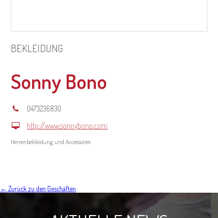
BEKLEIDUNG
Sonny Bono
0473236830
http://www.sonnybono.com
Herrenbekleidung und Accessoires
← Zurück zu den Geschäften