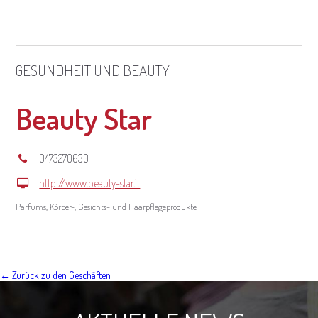
GESUNDHEIT UND BEAUTY
Beauty Star
0473270630
http://www.beauty-star.it
Parfums, Körper-, Gesichts- und Haarpflegeprodukte
← Zurück zu den Geschäften