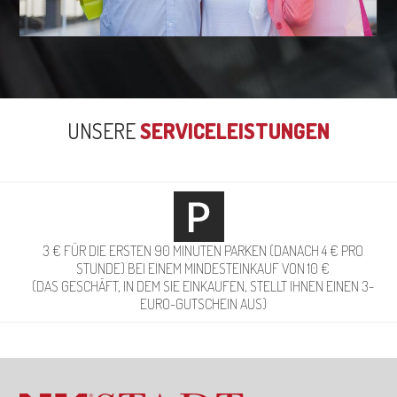
UNSERE
SERVICELEISTUNGEN
3 € FÜR DIE ERSTEN 90 MINUTEN PARKEN (DANACH 4 € PRO
STUNDE) BEI EINEM MINDESTEINKAUF VON 10 €
(DAS GESCHÄFT, IN DEM SIE EINKAUFEN, STELLT IHNEN EINEN 3-
EURO-GUTSCHEIN AUS)