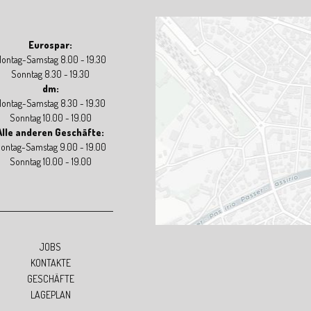
Eurospar:
ontag-Samstag 8.00 - 19.30
Sonntag 8.30 - 19.30
dm:
ontag-Samstag 8.30 - 19.30
Sonntag 10.00 - 19.00
Alle anderen Geschäfte:
ontag-Samstag 9.00 - 19.00
Sonntag 10.00 - 19.00
JOBS
KONTAKTE
GESCHÄFTE
LAGEPLAN