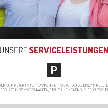
UNSERE
SERVICELEISTUNGE
STEN 90 MINUTEN PARKEN (DANACH 4 € PRO STUNDE) BEI EINEM MINDESTE
GESCHÄFT, IN DEM SIE EINKAUFEN, STELLT IHNEN EINEN 3-EURO-GUTSCHEI