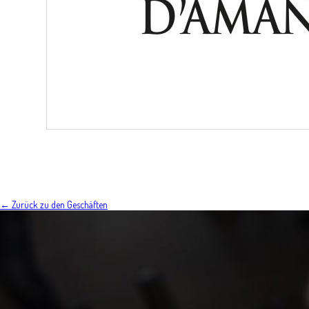
← Zurück zu den Geschäften