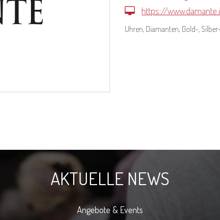
https://www.damante.i
Uhren, Diamanten, Gold-, Silbe
AKTUELLE NEWS
Angebote & Events