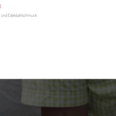
t
r- und Edelstahlschmuck