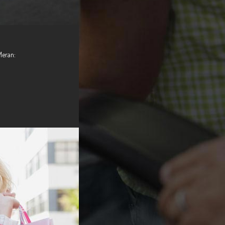
Meran: